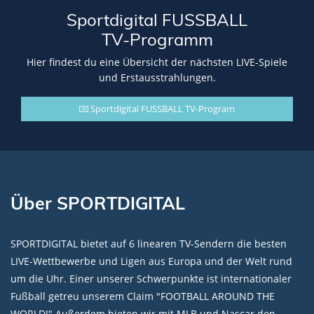
Sportdigital FUSSBALL
TV-Programm
Hier findest du eine Übersicht der nächsten LIVE-Spiele
und Erstausstrahlungen.
Sportdigital FUSSBALL TV-Program
Über SPORTDIGITAL
SPORTDIGITAL bietet auf 6 linearen TV-Sendern die besten
LIVE-Wettbewerbe und Ligen aus Europa und der Welt rund
um die Uhr. Einer unserer Schwerpunkte ist internationaler
Fußball getreu unserem Claim "FOOTBALL AROUND THE
WORLD!" Außerdem bieten wir mit MLB und Nascar den