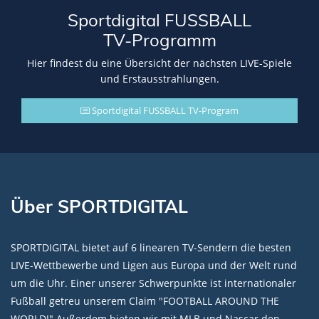
Sportdigital FUSSBALL
TV-Programm
Hier findest du eine Übersicht der nächsten LIVE-Spiele
und Erstausstrahlungen.
Sportdigital FUSSBALL TV-Program
Über SPORTDIGITAL
SPORTDIGITAL bietet auf 6 linearen TV-Sendern die besten
LIVE-Wettbewerbe und Ligen aus Europa und der Welt rund
um die Uhr. Einer unserer Schwerpunkte ist internationaler
Fußball getreu unserem Claim "FOOTBALL AROUND THE
WORLD!" Außerdem bieten wir mit MLB und Nascar den