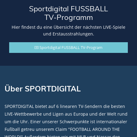
Sportdigital FUSSBALL
TV-Programm
Hier findest du eine Übersicht der nächsten LIVE-Spiele
und Erstausstrahlungen.
Sportdigital FUSSBALL TV-Program
Über SPORTDIGITAL
SPORTDIGITAL bietet auf 6 linearen TV-Sendern die besten
LIVE-Wettbewerbe und Ligen aus Europa und der Welt rund
um die Uhr. Einer unserer Schwerpunkte ist internationaler
Fußball getreu unserem Claim "FOOTBALL AROUND THE
WORLD!" Außerdem bieten wir mit MLB und Nascar den