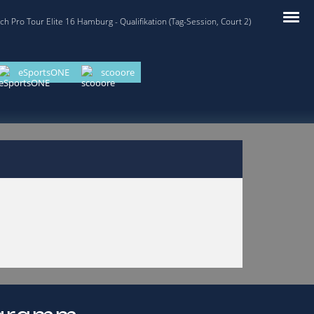
 Pro Tour Elite 16 Hamburg - Qualifikation (Tag-Session, Court 2)
eSportsONE
scooore