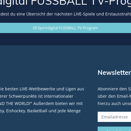
digital FUSSBALL
TV-Pro
indest du eine Übersicht der nächsten LIVE-Spiele und Erstausstrah
Sportdigital FUSSBALL TV-Program
Newsletter
die besten LIVE-Wettbewerbe und Ligen aus
Abonniere den S
rer Schwerpunkte ist internationaler
über den Email-M
ND THE WORLD!" Außerdem bieten wir mit
hierzu auch uns
y, Eishockey, Basketball und jede Menge