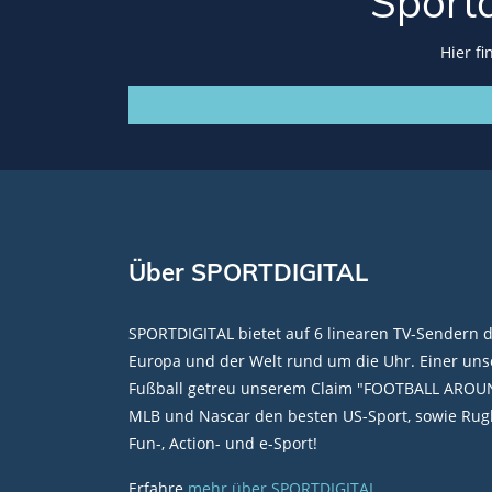
Sport
Hier f
Über SPORTDIGITAL
SPORTDIGITAL bietet auf 6 linearen TV-Sendern 
Europa und der Welt rund um die Uhr. Einer unse
Fußball getreu unserem Claim "FOOTBALL AROU
MLB und Nascar den besten US-Sport, sowie Rugb
Fun-, Action- und e-Sport!
Erfahre
mehr über SPORTDIGITAL
.