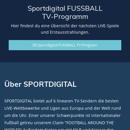
Sportdigital FUSSBALL
TV-Programm
Hier findest du eine Übersicht der nächsten LIVE-Spiele
und Erstausstrahlungen.
Sportdigital FUSSBALL TV-Program
Über SPORTDIGITAL
SPORTDIGITAL bietet auf 6 linearen TV-Sendern die besten
LIVE-Wettbewerbe und Ligen aus Europa und der Welt rund
um die Uhr. Einer unserer Schwerpunkte ist internationaler
Fußball getreu unserem Claim "FOOTBALL AROUND THE
WORLD!" Außerdem bieten wir mit MLB und Nascar den