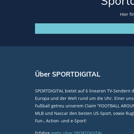
Sport
Hier f
Über SPORTDIGITAL
SPORTDIGITAL bietet auf 6 linearen TV-Sendern 
Europa und der Welt rund um die Uhr. Einer unse
Fußball getreu unserem Claim "FOOTBALL AROU
MLB und Nascar den besten US-Sport, sowie Rugb
Fun-, Action- und e-Sport!
Erfahre
mehr über SPORTDIGITAL
.