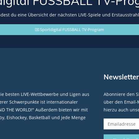
digital FUSSBALL
TV-Pro
indest du eine Übersicht der nächsten LIVE-Spiele und Erstausstrah
Sportdigital FUSSBALL TV-Program
Newsletter
die besten LIVE-Wettbewerbe und Ligen aus
Abonniere den S
rer Schwerpunkte ist internationaler
über den Email-M
ND THE WORLD!" Außerdem bieten wir mit
hierzu auch uns
y, Eishockey, Basketball und jede Menge