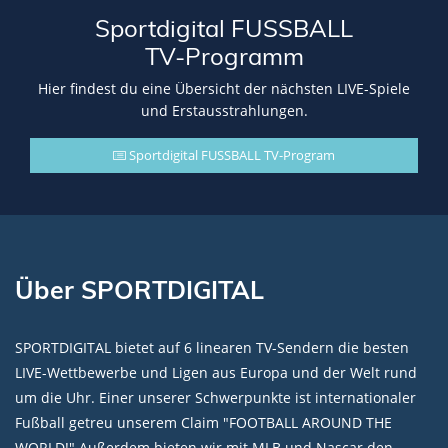
Sportdigital FUSSBALL
TV-Programm
Hier findest du eine Übersicht der nächsten LIVE-Spiele
und Erstausstrahlungen.
Sportdigital FUSSBALL TV-Program
Über SPORTDIGITAL
SPORTDIGITAL bietet auf 6 linearen TV-Sendern die besten
LIVE-Wettbewerbe und Ligen aus Europa und der Welt rund
um die Uhr. Einer unserer Schwerpunkte ist internationaler
Fußball getreu unserem Claim "FOOTBALL AROUND THE
WORLD!" Außerdem bieten wir mit MLB und Nascar den