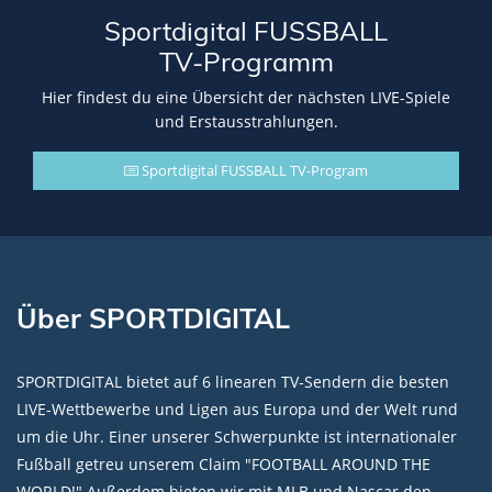
Sportdigital FUSSBALL
TV-Programm
Hier findest du eine Übersicht der nächsten LIVE-Spiele
und Erstausstrahlungen.
Sportdigital FUSSBALL TV-Program
Über SPORTDIGITAL
SPORTDIGITAL bietet auf 6 linearen TV-Sendern die besten
LIVE-Wettbewerbe und Ligen aus Europa und der Welt rund
um die Uhr. Einer unserer Schwerpunkte ist internationaler
Fußball getreu unserem Claim "FOOTBALL AROUND THE
WORLD!" Außerdem bieten wir mit MLB und Nascar den