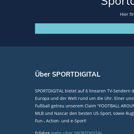
Sport
Hier f
Über SPORTDIGITAL
SPORTDIGITAL bietet auf 6 linearen TV-Sendern 
Europa und der Welt rund um die Uhr. Einer unse
Fußball getreu unserem Claim "FOOTBALL AROU
MLB und Nascar den besten US-Sport, sowie Rugb
Fun-, Action- und e-Sport!
Erfahre
mehr über SPORTDIGITAL
.