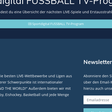
digital FUSSBALL
TV-Pro
indest du eine Übersicht der nächsten LIVE-Spiele und Erstausstrah
Sportdigital FUSSBALL TV-Program
Newsletter
die besten LIVE-Wettbewerbe und Ligen aus
Abonniere den S
rer Schwerpunkte ist internationaler
über den Email-M
ND THE WORLD!" Außerdem bieten wir mit
hierzu auch uns
y, Eishockey, Basketball und jede Menge