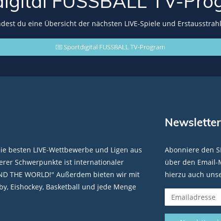
digital FUSSBALL
TV-Pro
indest du eine Übersicht der nächsten LIVE-Spiele und Erstausstrah
Sportdigital FUSSBALL TV-Program
Newsletter
die besten LIVE-Wettbewerbe und Ligen aus
Abonniere den S
rer Schwerpunkte ist internationaler
über den Email-M
ND THE WORLD!" Außerdem bieten wir mit
hierzu auch uns
y, Eishockey, Basketball und jede Menge