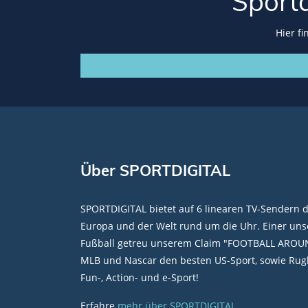
Sport
Hier f
Über SPORTDIGITAL
SPORTDIGITAL bietet auf 6 linearen TV-Sendern 
Europa und der Welt rund um die Uhr. Einer unse
Fußball getreu unserem Claim "FOOTBALL AROU
MLB und Nascar den besten US-Sport, sowie Rugb
Fun-, Action- und e-Sport!
Erfahre
mehr über SPORTDIGITAL
.