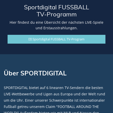
Sportdigital FUSSBALL
TV-Programm
Hier findest du eine Übersicht der nächsten LIVE-Spiele
und Erstausstrahlungen.
Sportdigital FUSSBALL TV-Program
Über SPORTDIGITAL
SPORTDIGITAL bietet auf 6 linearen TV-Sendern die besten
LIVE-Wettbewerbe und Ligen aus Europa und der Welt rund
um die Uhr. Einer unserer Schwerpunkte ist internationaler
Fußball getreu unserem Claim "FOOTBALL AROUND THE
WORLD!" Außerdem bieten wir mit MLB und Nascar den