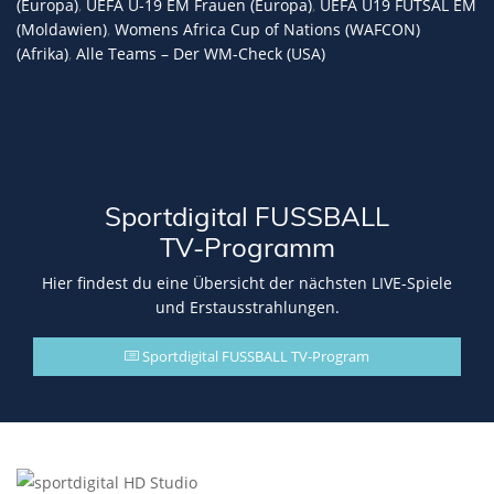
(Europa)
,
UEFA U-19 EM Frauen (Europa)
,
UEFA U19 FUTSAL EM
(Moldawien)
,
Womens Africa Cup of Nations (WAFCON)
(Afrika)
,
Alle Teams – Der WM-Check (USA)
Sportdigital FUSSBALL
TV-Programm
Hier findest du eine Übersicht der nächsten LIVE-Spiele
und Erstausstrahlungen.
Sportdigital FUSSBALL TV-Program