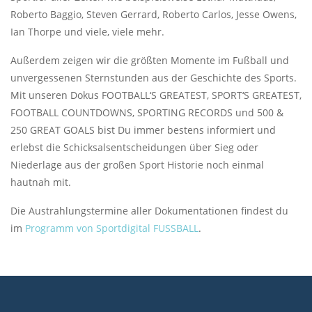
Roberto Baggio, Steven Gerrard, Roberto Carlos, Jesse Owens,
Ian Thorpe und viele, viele mehr.
Außerdem zeigen wir die größten Momente im Fußball und
unvergessenen Sternstunden aus der Geschichte des Sports.
Mit unseren Dokus FOOTBALL‘S GREATEST, SPORT‘S GREATEST,
FOOTBALL COUNTDOWNS, SPORTING RECORDS und 500 &
250 GREAT GOALS bist Du immer bestens informiert und
erlebst die Schicksalsentscheidungen über Sieg oder
Niederlage aus der großen Sport Historie noch einmal
hautnah mit.
Die Austrahlungstermine aller Dokumentationen findest du
im
Programm von Sportdigital FUSSBALL
.