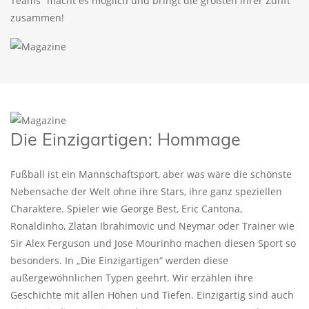
Teams“ macht es möglich und bringt die größten ihrer Zunft
zusammen!
Die Einzigartigen: Hommage
Fußball ist ein Mannschaftsport, aber was wäre die schönste
Nebensache der Welt ohne ihre Stars, ihre ganz speziellen
Charaktere. Spieler wie George Best, Eric Cantona,
Ronaldinho, Zlatan Ibrahimovic und Neymar oder Trainer wie
Sir Alex Ferguson und Jose Mourinho machen diesen Sport so
besonders. In „Die Einzigartigen“ werden diese
außergewöhnlichen Typen geehrt. Wir erzählen ihre
Geschichte mit allen Höhen und Tiefen. Einzigartig sind auch