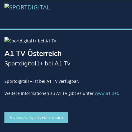
A1 TV Österreich
Sportdigital1+ bei A1 Tv
Sportdigital1+ ist bei A1 TV verfügbar.
Weitere Informationen zu A1 TV gibt es unter
www.a1.net
.
SPORTDIGITAL1+ TV-PLATTFORMEN