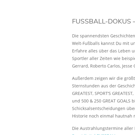
FUSSBALL-DOKUS – 
Die spannendsten Geschichten 
Welt-Fußballs kannst Du mit u
Erfahre alles über das Leben u
Sportler aller Zeiten wie beisp
Gerrard, Roberto Carlos, Jesse 
Außerdem zeigen wir die größ
Sternstunden aus der Geschich
GREATEST, SPORT‘S GREATES
und 500 & 250 GREAT GOALS bis
Schicksalsentscheidungen über
Historie noch einmal hautnah 
Die Austrahlungstermine aller