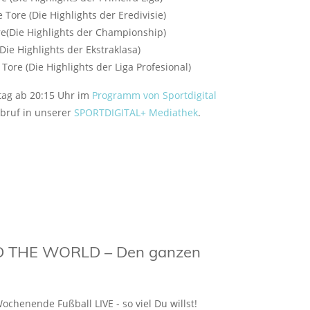
 Tore (Die Highlights der Eredivisie)
re(Die Highlights der Championship)
(Die Highlights der Ekstraklasa)
 Tore (Die Highlights der Liga Profesional)
stag ab 20:15 Uhr im
Programm von Sportdigital
bruf in unserer
SPORTDIGITAL+ Mediathek
.
 THE WORLD – Den ganzen
ochenende Fußball LIVE - so viel Du willst!