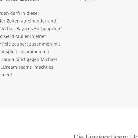
den darf! In dieser
ller Zeiten aufeinander und
eben hat. Bayerns Europapokal-
 Gerd Müller in einer
? Pele zaubert zusammen mit
ant spielt zusammen mit
 Lauda fährt gegen Michael
! „Dream Teams“ macht es
ammen!
Die Einzigartigen: