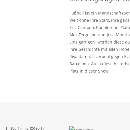
Fußball ist ein Mannschaftspo
Welt ohne ihre Stars, ihre ganz
Eric Cantona, Ronaldinho, Zlat
Alex Ferguson und Jose Mourin
Einzigartigen“ werden diese a
ihre Geschichte mit allen Höhe
Rivalitäten: Liverpool gegen E
Barcelona. Auch diese historis
Platz in dieser Show.
Life is a Pitch