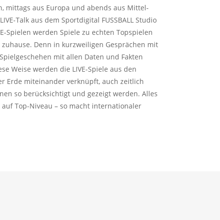
n, mittags aus Europa und abends aus Mittel-
IVE-Talk aus dem Sportdigital FUSSBALL Studio
E-Spielen werden Spiele zu echten Topspielen
rt zuhause. Denn in kurzweiligen Gesprächen mit
Spielgeschehen mit allen Daten und Fakten
diese Weise werden die LIVE-Spiele aus den
r Erde miteinander verknüpft, auch zeitlich
nen so berücksichtigt und gezeigt werden. Alles
 auf Top-Niveau – so macht internationaler