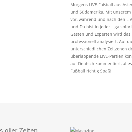
Morgens LIVE-Fußball aus Asie
und Südamerika. Mit unserem L
vor, während und nach den LIV
und Du bist in jeder Liga sofo
Gästen und Experten wird das 
professionell analysiert. Auf 
unterschiedlichen Zeitzonen de
überlappende LIVE-Partien kön
auf Deutsch kommentiert, alles
Fußball richtig Spaß!
aller Zeiten