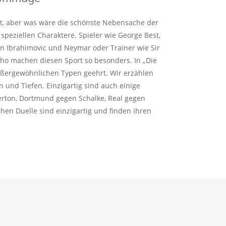
rt, aber was wäre die schönste Nebensache der
 speziellen Charaktere. Spieler wie George Best,
an Ibrahimovic und Neymar oder Trainer wie Sir
ho machen diesen Sport so besonders. In „Die
ußergewöhnlichen Typen geehrt. Wir erzählen
n und Tiefen. Einzigartig sind auch einige
verton, Dortmund gegen Schalke, Real gegen
chen Duelle sind einzigartig und finden ihren