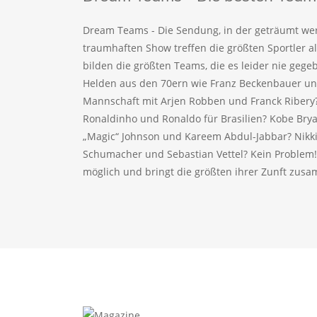
Dream Teams - Die Sendung, in der geträumt wer
traumhaften Show treffen die größten Sportler a
bilden die größten Teams, die es leider nie geg
Helden aus den 70ern wie Franz Beckenbauer und
Mannschaft mit Arjen Robben und Franck Ribery
Ronaldinho und Ronaldo für Brasilien? Kobe Bry
„Magic“ Johnson und Kareem Abdul-Jabbar? Nikki
Schumacher und Sebastian Vettel? Kein Problem
möglich und bringt die größten ihrer Zunft zus