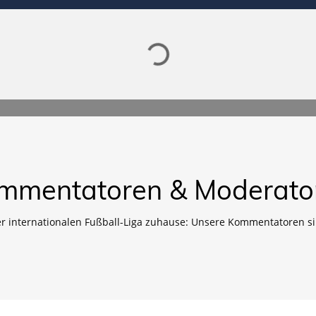
Lade SPORTDIGITAL+ Mediathek
mmentatoren & Moderato
er internationalen Fußball-Liga zuhause: Unsere Kommentatoren si