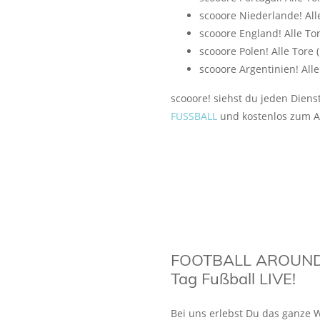
scooore Niederlande! Alle
scooore England! Alle To
scooore Polen! Alle Tore 
scooore Argentinien! Alle
scooore! siehst du jeden Dien
FUSSBALL
und kostenlos zum A
FOOTBALL AROUND
Tag Fußball LIVE!
Bei uns erlebst Du das ganze W