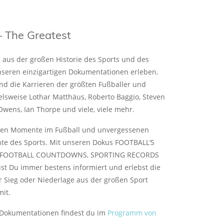
The Greatest
aus der großen Historie des Sports und des
nseren einzigartigen Dokumentationen erleben.
nd die Karrieren der größten Fußballer und
ielsweise Lothar Matthäus, Roberto Baggio, Steven
Owens, Ian Thorpe und viele, viele mehr.
ten Momente im Fußball und unvergessenen
te des Sports. Mit unseren Dokus FOOTBALL‘S
T, FOOTBALL COUNTDOWNS, SPORTING RECORDS
t Du immer bestens informiert und erlebst die
 Sieg oder Niederlage aus der großen Sport
mit.
 Dokumentationen findest du im
Programm von