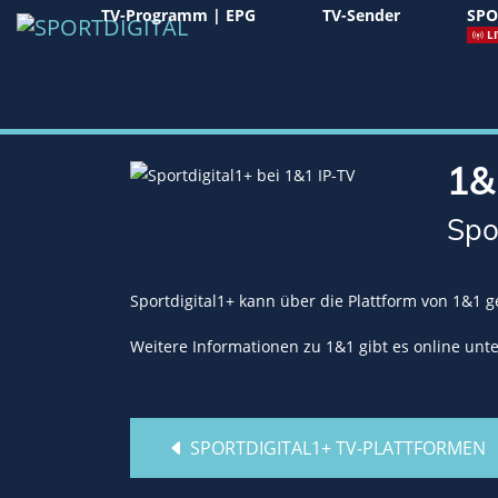
TV-Programm | EPG
TV-Sender
SPO
LI
1&
Spo
Sportdigital1+ kann über die Plattform von 1&1 
Weitere Informationen zu 1&1 gibt es online unt
SPORTDIGITAL1+ TV-PLATTFORMEN