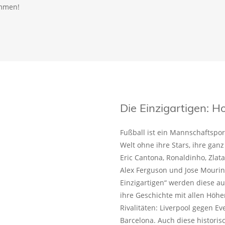
ammen!
Die Einzigartigen:
Fußball ist ein Mannschaftspo
Welt ohne ihre Stars, ihre ganz
Eric Cantona, Ronaldinho, Zlat
Alex Ferguson und Jose Mourin
Einzigartigen“ werden diese a
ihre Geschichte mit allen Höhe
Rivalitäten: Liverpool gegen E
Barcelona. Auch diese historis