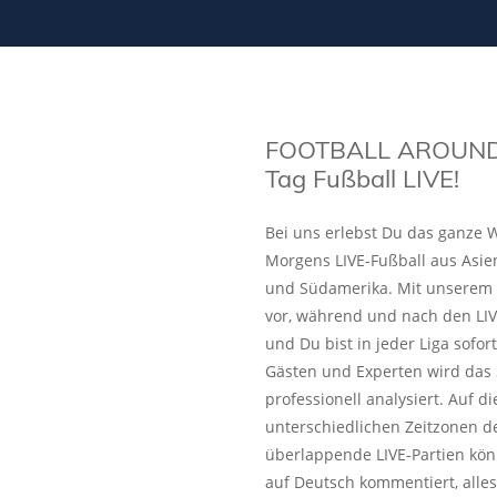
FOOTBALL AROUND
Tag Fußball LIVE!
Bei uns erlebst Du das ganze W
Morgens LIVE-Fußball aus Asie
und Südamerika. Mit unserem L
vor, während und nach den LIV
und Du bist in jeder Liga sofo
Gästen und Experten wird das 
professionell analysiert. Auf 
unterschiedlichen Zeitzonen de
überlappende LIVE-Partien kön
auf Deutsch kommentiert, alles