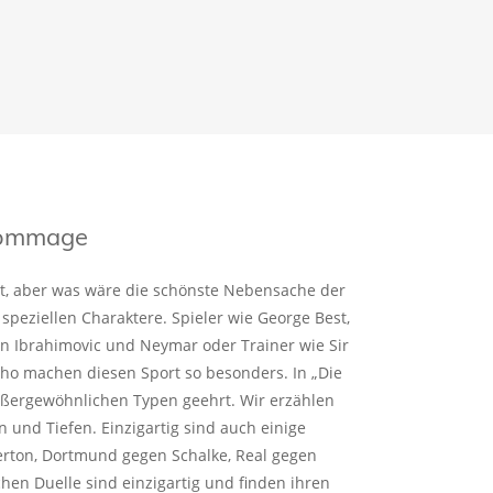
 Hommage
rt, aber was wäre die schönste Nebensache der
 speziellen Charaktere. Spieler wie George Best,
an Ibrahimovic und Neymar oder Trainer wie Sir
ho machen diesen Sport so besonders. In „Die
ußergewöhnlichen Typen geehrt. Wir erzählen
n und Tiefen. Einzigartig sind auch einige
verton, Dortmund gegen Schalke, Real gegen
chen Duelle sind einzigartig und finden ihren