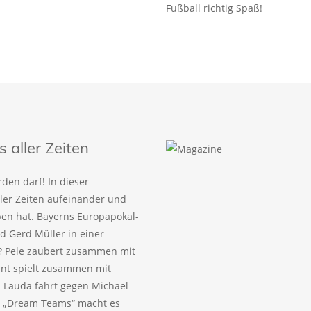
Fußball richtig Spaß!
aller Zeiten
den darf! In dieser
ller Zeiten aufeinander und
eben hat. Bayerns Europapokal-
 Gerd Müller in einer
? Pele zaubert zusammen mit
ant spielt zusammen mit
 Lauda fährt gegen Michael
! „Dream Teams“ macht es