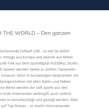
 THE WORLD – Den ganzen
ochenende Fußball LIVE - so viel Du willst!
n, mittags aus Europa und abends aus Mittel-
IVE-Talk aus dem Sportdigital FUSSBALL Studio
E-Spielen werden Spiele zu echten Topspielen
rt zuhause. Denn in kurzweiligen Gesprächen mit
Spielgeschehen mit allen Daten und Fakten
diese Weise werden die LIVE-Spiele aus den
r Erde miteinander verknüpft, auch zeitlich
nen so berücksichtigt und gezeigt werden. Alles
 auf Top-Niveau – so macht internationaler