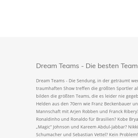
Dream Teams - Die besten Teams 
Dream Teams - Die Sendung, in der geträumt wer
traumhaften Show treffen die größten Sportler a
bilden die größten Teams, die es leider nie geg
Helden aus den 70ern wie Franz Beckenbauer und
Mannschaft mit Arjen Robben und Franck Ribery
Ronaldinho und Ronaldo für Brasilien? Kobe Bry
„Magic“ Johnson und Kareem Abdul-Jabbar? Nikki
Schumacher und Sebastian Vettel? Kein Problem