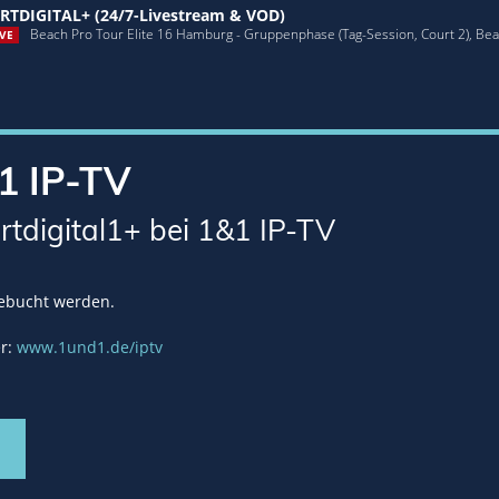
RTDIGITAL+ (24/7-Livestream & VOD)
Beach Pro Tour Elite 16 Hamburg - Gruppenphase (Tag-Session, Court 2), Beach
VE
1 IP-TV
rtdigital1+ bei 1&1 IP-TV
gebucht werden.
er:
www.1und1.de/iptv