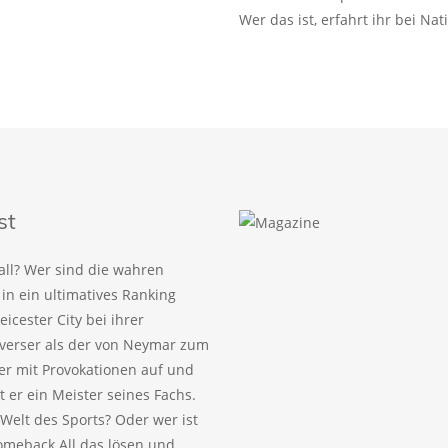
Wer das ist, erfahrt ihr bei Nat
st
all? Wer sind die wahren
 in ein ultimatives Ranking
icester City bei ihrer
overser als der von Neymar zum
ner mit Provokationen auf und
 er ein Meister seines Fachs.
 Welt des Sports? Oder wer ist
omeback All das lösen und