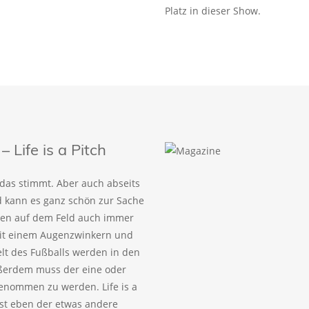
Platz in dieser Show.
Life is a Pitch
, das stimmt. Aber auch abseits
d kann es ganz schön zur Sache
issen auf dem Feld auch immer
 mit einem Augenzwinkern und
lt des Fußballs werden in den
Außerdem muss der eine oder
genommen zu werden. Life is a
 ist eben der etwas andere