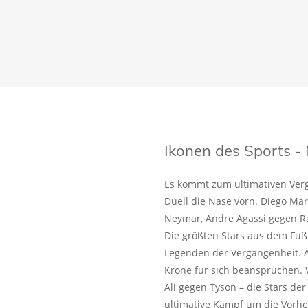
Ikonen des Sports - 
Es kommt zum ultimativen Verg
Duell die Nase vorn. Diego Ma
Neymar, Andre Agassi gegen Ra
Die größten Stars aus dem Fuß
Legenden der Vergangenheit. A
Krone für sich beanspruchen. 
Ali gegen Tyson – die Stars de
ultimative Kampf um die Vorhe