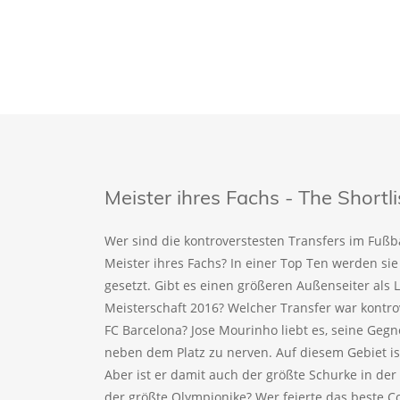
Meister ihres Fachs - The Shortli
Wer sind die kontroverstesten Transfers im Fußb
Meister ihres Fachs? In einer Top Ten werden sie
gesetzt. Gibt es einen größeren Außenseiter als Le
Meisterschaft 2016? Welcher Transfer war kontr
FC Barcelona? Jose Mourinho liebt es, seine Geg
neben dem Platz zu nerven. Auf diesem Gebiet ist
Aber ist er damit auch der größte Schurke in der
der größte Olympionike? Wer feierte das beste C