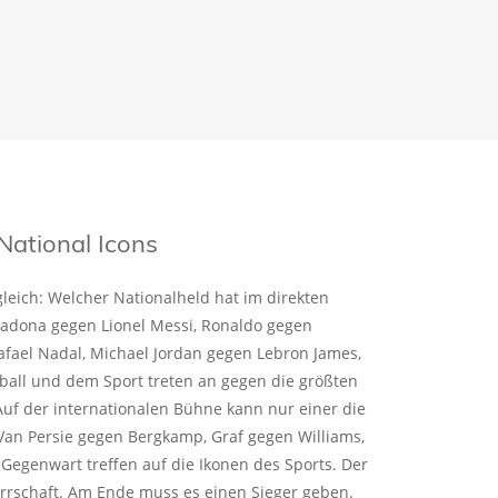
National Icons
leich: Welcher Nationalheld hat im direkten
radona gegen Lionel Messi, Ronaldo gegen
fael Nadal, Michael Jordan gegen Lebron James,
ball und dem Sport treten an gegen die größten
uf der internationalen Bühne kann nur einer die
Van Persie gegen Bergkamp, Graf gegen Williams,
r Gegenwart treffen auf die Ikonen des Sports. Der
rrschaft. Am Ende muss es einen Sieger geben.