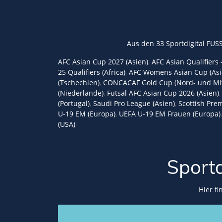
Aus den 33 Sportdigital FUS
AFC Asian Cup 2027 (Asien)
,
AFC Asian Qualifiers 
25 Qualifiers (Africa)
,
AFC Womens Asian Cup (Asi
(Tschechien)
,
CONCACAF Gold Cup (Nord- und Mit
(Niederlande)
,
Futsal AFC Asian Cup 2026 (Asien)
(Portugal)
,
Saudi Pro League (Asien)
,
Scottish Prem
U-19 EM (Europa)
,
UEFA U-19 EM Frauen (Europa)
(USA)
Sport
Hier f