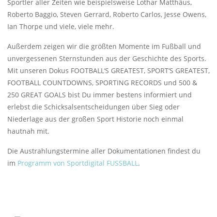
Sportler aller Zeiten wie beispielsweise Lothar Matthäus,
Roberto Baggio, Steven Gerrard, Roberto Carlos, Jesse Owens,
Ian Thorpe und viele, viele mehr.
Außerdem zeigen wir die größten Momente im Fußball und
unvergessenen Sternstunden aus der Geschichte des Sports.
Mit unseren Dokus FOOTBALL‘S GREATEST, SPORT‘S GREATEST,
FOOTBALL COUNTDOWNS, SPORTING RECORDS und 500 &
250 GREAT GOALS bist Du immer bestens informiert und
erlebst die Schicksalsentscheidungen über Sieg oder
Niederlage aus der großen Sport Historie noch einmal
hautnah mit.
Die Austrahlungstermine aller Dokumentationen findest du
im
Programm von Sportdigital FUSSBALL
.