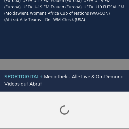
(Europa)
,
UEFA U-17 EM Frauen (Europa)
,
UEFA U-19 EM
(Europa)
,
UEFA U-19 EM Frauen (Europa)
,
UEFA U19 FUTSAL EM
(Moldawien)
,
Womens Africa Cup of Nations (WAFCON)
(Afrika)
,
Alle Teams – Der WM-Check (USA)
SPORTDIGITAL+
Mediathek - Alle Live & On-Demand
Videos auf Abruf
Lade SPORTDIGITAL+ Mediathek