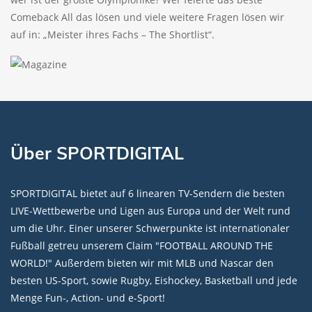
Comeback All das lösen und viele weitere Fragen lösen wir
auf in: „Meister ihres Fachs – The Shortlist“.
Über SPORTDIGITAL
SPORTDIGITAL bietet auf 6 linearen TV-Sendern die besten
LIVE-Wettbewerbe und Ligen aus Europa und der Welt rund
um die Uhr. Einer unserer Schwerpunkte ist internationaler
Fußball getreu unserem Claim "FOOTBALL AROUND THE
WORLD!" Außerdem bieten wir mit MLB und Nascar den
besten US-Sport, sowie Rugby, Eishockey, Basketball und jede
Menge Fun-, Action- und e-Sport!