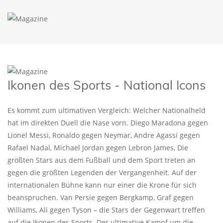
Ikonen des Sports - National Icons
Es kommt zum ultimativen Vergleich: Welcher Nationalheld
hat im direkten Duell die Nase vorn. Diego Maradona gegen
Lionel Messi, Ronaldo gegen Neymar, Andre Agassi gegen
Rafael Nadal, Michael Jordan gegen Lebron James, Die
größten Stars aus dem Fußball und dem Sport treten an
gegen die größten Legenden der Vergangenheit. Auf der
internationalen Bühne kann nur einer die Krone für sich
beanspruchen. Van Persie gegen Bergkamp, Graf gegen
Williams, Ali gegen Tyson – die Stars der Gegenwart treffen
auf die Ikonen des Sports. Der ultimative Kampf um die