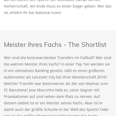
Vorherrschaft. Am Ende muss es einen Sieger geben. Wer das
ist, erfahrt ihr bei National Icons!
Meister ihres Fachs - The Shortlist
Wer sind die kontroverstesten Transfers im Fußball? Wer sind
die wahren Meister ihres Fachs? In einer Top Ten werden sie
in ein ultimatives Ranking gesetzt. Gibt es einen größeren
Außenseiter als Leicester City bei ihrer Meisterschaft 2016?
Welcher Transfer war kontroverser als der von Neymar zum
FC Barcelona? Jose Mourinho liebt es, seine Gegner mit
Provokationen auf und neben dem Platz zu nerven. Auf
diesem Gebiet ist er ein Meister seines Fachs. Aber ist er
damit auch der größte Schurke in der Welt des Sports? Oder
wer ist der größte Olympionike? Wer feierte das beste