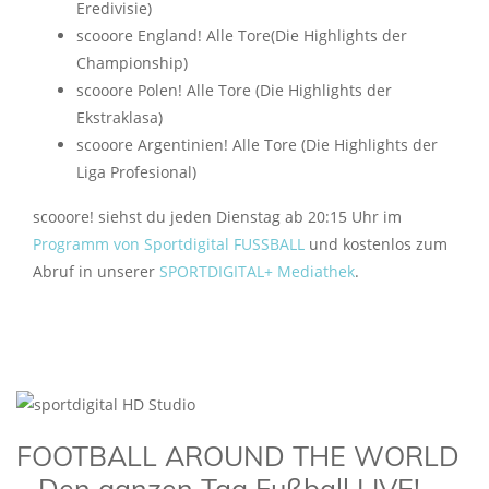
Eredivisie)
scooore England! Alle Tore(Die Highlights der
Championship)
scooore Polen! Alle Tore (Die Highlights der
Ekstraklasa)
scooore Argentinien! Alle Tore (Die Highlights der
Liga Profesional)
scooore! siehst du jeden Dienstag ab 20:15 Uhr im
Programm von Sportdigital FUSSBALL
und kostenlos zum
Abruf in unserer
SPORTDIGITAL+ Mediathek
.
FOOTBALL AROUND THE WORLD
– Den ganzen Tag Fußball LIVE!