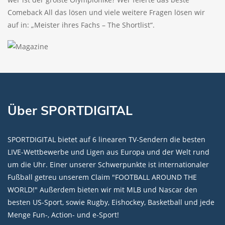
Comeback All das lösen und viele weitere Fragen lösen wir
auf in: „Meister ihres Fachs – The Shortlist“.
Über SPORTDIGITAL
SPORTDIGITAL bietet auf 6 linearen TV-Sendern die besten
LIVE-Wettbewerbe und Ligen aus Europa und der Welt rund
um die Uhr. Einer unserer Schwerpunkte ist internationaler
Fußball getreu unserem Claim "FOOTBALL AROUND THE
WORLD!" Außerdem bieten wir mit MLB und Nascar den
besten US-Sport, sowie Rugby, Eishockey, Basketball und jede
Menge Fun-, Action- und e-Sport!