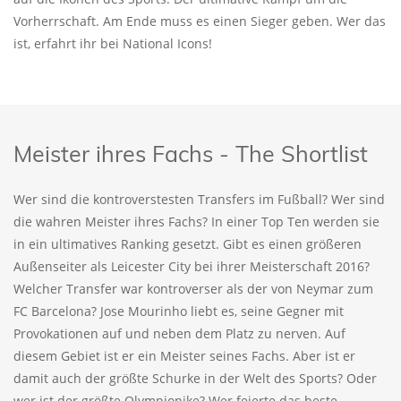
Vorherrschaft. Am Ende muss es einen Sieger geben. Wer das
ist, erfahrt ihr bei National Icons!
Meister ihres Fachs - The Shortlist
Wer sind die kontroverstesten Transfers im Fußball? Wer sind
die wahren Meister ihres Fachs? In einer Top Ten werden sie
in ein ultimatives Ranking gesetzt. Gibt es einen größeren
Außenseiter als Leicester City bei ihrer Meisterschaft 2016?
Welcher Transfer war kontroverser als der von Neymar zum
FC Barcelona? Jose Mourinho liebt es, seine Gegner mit
Provokationen auf und neben dem Platz zu nerven. Auf
diesem Gebiet ist er ein Meister seines Fachs. Aber ist er
damit auch der größte Schurke in der Welt des Sports? Oder
wer ist der größte Olympionike? Wer feierte das beste