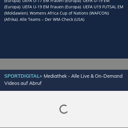
(Europa)
,
UEFA U-17 EM Frauen (Europa)
,
UEFA U-19 EM
(Europa)
,
UEFA U-19 EM Frauen (Europa)
,
UEFA U19 FUTSAL EM
(Moldawien)
,
Womens Africa Cup of Nations (WAFCON)
(Afrika)
,
Alle Teams – Der WM-Check (USA)
Lade SPORTDIGITAL+ Mediathek
SPORTDIGITAL+
Mediathek - Alle Live & On-Demand
Videos auf Abruf