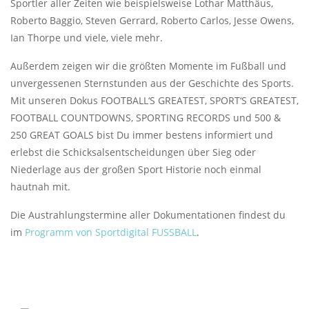
Sportler aller Zeiten wie beispielsweise Lothar Matthäus,
Roberto Baggio, Steven Gerrard, Roberto Carlos, Jesse Owens,
Ian Thorpe und viele, viele mehr.
Außerdem zeigen wir die größten Momente im Fußball und
unvergessenen Sternstunden aus der Geschichte des Sports.
Mit unseren Dokus FOOTBALL‘S GREATEST, SPORT‘S GREATEST,
FOOTBALL COUNTDOWNS, SPORTING RECORDS und 500 &
250 GREAT GOALS bist Du immer bestens informiert und
erlebst die Schicksalsentscheidungen über Sieg oder
Niederlage aus der großen Sport Historie noch einmal
hautnah mit.
Die Austrahlungstermine aller Dokumentationen findest du
im
Programm von Sportdigital FUSSBALL
.