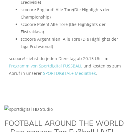
Eredivisie)
scooore England! Alle Tore(Die Highlights der
Championship)
scooore Polen! Alle Tore (Die Highlights der
Ekstraklasa)
scooore Argentinien! Alle Tore (Die Highlights der
Liga Profesional)
scooore! siehst du jeden Dienstag ab 20:15 Uhr im
Programm von Sportdigital FUSSBALL
und kostenlos zum
Abruf in unserer
SPORTDIGITAL+ Mediathek
.
FOOTBALL AROUND THE WORLD
– Den ganzen Tag Fußball LIVE!