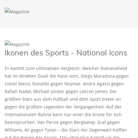
Ikonen des Sports - National Icons
Es kommt zum ultimativen Vergleich: Welcher Nationalheld
hat im direkten Duell die Nase vorn. Diego Maradona gegen
Lionel Messi, Ronaldo gegen Neymar, Andre Agassi gegen
Rafael Nadal, Michael Jordan gegen Lebron James, Die
größten Stars aus dem Fußball und dem Sport treten an
gegen die größten Legenden der Vergangenheit. Auf der
internationalen Bühne kann nur einer die Krone für sich
beanspruchen. Van Persie gegen Bergkamp, Graf gegen
Williams, Ali gegen Tyson – die Stars der Gegenwart treffen
auf die Ikonen des Sports. Der ultimative Kampf um die