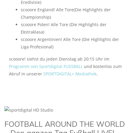
Eredivisie)
scooore England! Alle Tore(Die Highlights der
Championship)
scooore Polen! Alle Tore (Die Highlights der
Ekstraklasa)
scooore Argentinien! Alle Tore (Die Highlights der
Liga Profesional)
scooore! siehst du jeden Dienstag ab 20:15 Uhr im
Programm von Sportdigital FUSSBALL
und kostenlos zum
Abruf in unserer
SPORTDIGITAL+ Mediathek
.
FOOTBALL AROUND THE WORLD
– Den ganzen Tag Fußball LIVE!