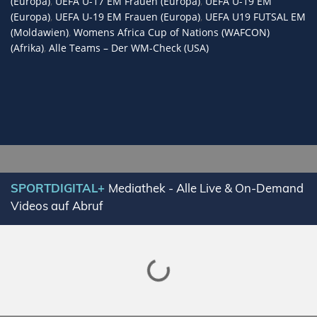
(Europa)
,
UEFA U-17 EM Frauen (Europa)
,
UEFA U-19 EM
(Europa)
,
UEFA U-19 EM Frauen (Europa)
,
UEFA U19 FUTSAL EM
(Moldawien)
,
Womens Africa Cup of Nations (WAFCON)
(Afrika)
,
Alle Teams – Der WM-Check (USA)
SPORTDIGITAL+
Mediathek - Alle Live & On-Demand
Videos auf Abruf
Lade SPORTDIGITAL+ Mediathek