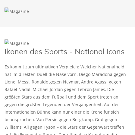
Ikonen des Sports - National Icons
Es kommt zum ultimativen Vergleich: Welcher Nationalheld
hat im direkten Duell die Nase vorn. Diego Maradona gegen
Lionel Messi, Ronaldo gegen Neymar, Andre Agassi gegen
Rafael Nadal, Michael Jordan gegen Lebron James, Die
größten Stars aus dem Fußball und dem Sport treten an
gegen die größten Legenden der Vergangenheit. Auf der
internationalen Bühne kann nur einer die Krone für sich
beanspruchen. Van Persie gegen Bergkamp, Graf gegen
Williams, Ali gegen Tyson – die Stars der Gegenwart treffen
auf die Ikonen des Sports. Der ultimative Kampf um die