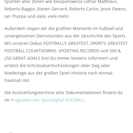
Sportler aller Zeiten wie beispielsweise Lothar Matthäus,
Roberto Baggio, Steven Gerrard, Roberto Carlos, Jesse Owens,
Ian Thorpe und viele, viele mehr.
Außerdem zeigen wir die größten Momente im Fußball und
unvergessenen Sternstunden aus der Geschichte des Sports.
Mit unseren Dokus FOOTBALL‘S GREATEST, SPORT‘S GREATEST,
FOOTBALL COUNTDOWNS, SPORTING RECORDS und 500 &
250 GREAT GOALS bist Du immer bestens informiert und
erlebst die Schicksalsentscheidungen über Sieg oder
Niederlage aus der großen Sport Historie noch einmal
hautnah mit.
Die Austrahlungstermine aller Dokumentationen findest du
im
Programm von Sportdigital FUSSBALL
.