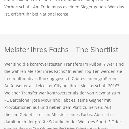
Vorherrschaft. Am Ende muss es einen Sieger geben. Wer das
ist, erfahrt ihr bei National Icons!
Meister ihres Fachs - The Shortlist
Wer sind die kontroverstesten Transfers im Fußball? Wer sind
die wahren Meister ihres Fachs? In einer Top Ten werden sie
in ein ultimatives Ranking gesetzt. Gibt es einen größeren
Außenseiter als Leicester City bei ihrer Meisterschaft 2016?
Welcher Transfer war kontroverser als der von Neymar zum
FC Barcelona? Jose Mourinho liebt es, seine Gegner mit
Provokationen auf und neben dem Platz zu nerven. Auf
diesem Gebiet ist er ein Meister seines Fachs. Aber ist er
damit auch der größte Schurke in der Welt des Sports? Oder
wer ist der größte Olympionike? Wer feierte das beste