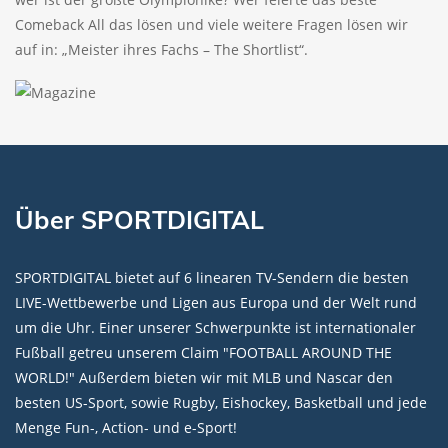
Comeback All das lösen und viele weitere Fragen lösen wir
auf in: „Meister ihres Fachs – The Shortlist“.
Über SPORTDIGITAL
SPORTDIGITAL bietet auf 6 linearen TV-Sendern die besten
LIVE-Wettbewerbe und Ligen aus Europa und der Welt rund
um die Uhr. Einer unserer Schwerpunkte ist internationaler
Fußball getreu unserem Claim "FOOTBALL AROUND THE
WORLD!" Außerdem bieten wir mit MLB und Nascar den
besten US-Sport, sowie Rugby, Eishockey, Basketball und jede
Menge Fun-, Action- und e-Sport!